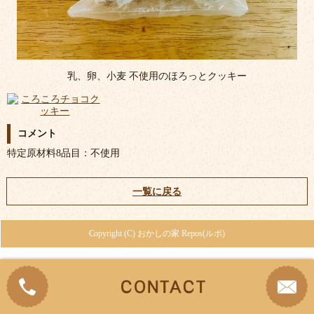
乳、卵、小麦 不使用のほろっとクッキー
コメント
特定原材料8品目：不使用
一覧に戻る
Copyright (C) おかしの家 Repos(ルポ)