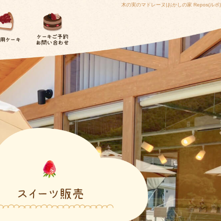
木の実のマドレーヌ|おかしの家 Repos(ルポ)