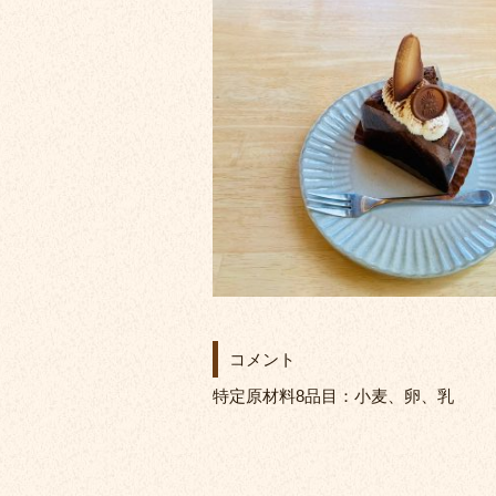
コメント
特定原材料8品目：小麦、卵、乳