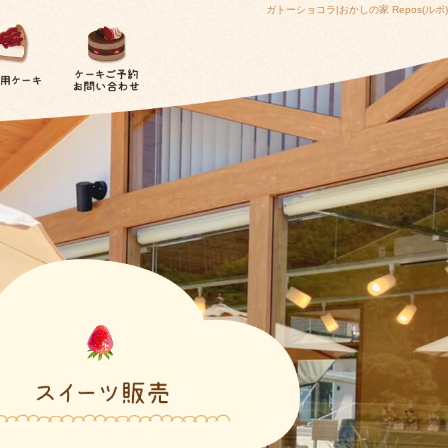
ガトーショコラ|おかしの家 Repos(ルポ)