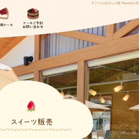
ギフトLL|おかしの家 Repos(ルポ)