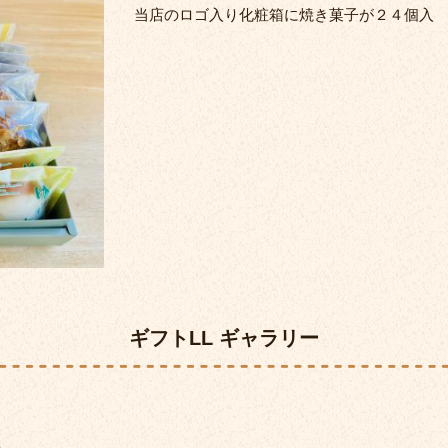
当店のロゴ入り化粧箱に焼き菓子が２４個入
ギフトLL ギャラリー
入