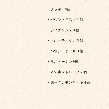
・クッキー6個
・パウンドラスク１個
・フィナンシェ４個
・さかわティグレ２個
・パウンドケーキ３個
・ルポドーナツ2個
・木の実マドレーヌ２個
・瀬戸内レモンケーキ４個