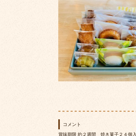
コメント
賞味期限 約２週間 焼き菓子２４個