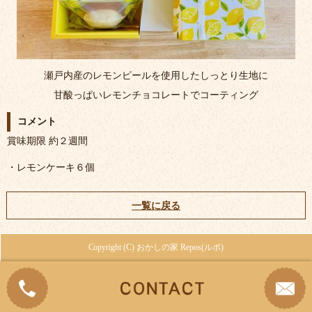
瀬戸内産のレモンピールを使用したしっとり生地に
甘酸っぱいレモンチョコレートでコーティング
コメント
賞味期限 約２週間
・レモンケーキ６個
一覧に戻る
Copyright (C) おかしの家 Repos(ルポ)