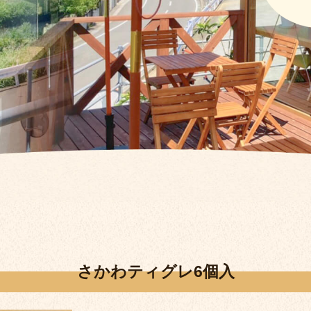
さかわティグレ6個入