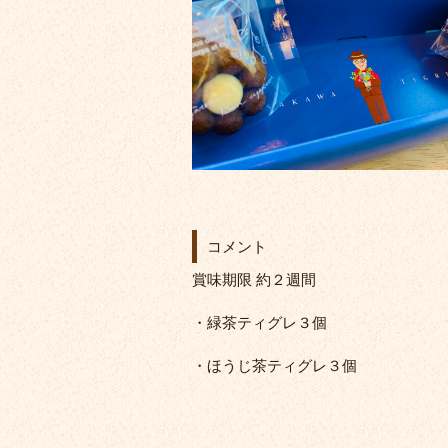
コメント
賞味期限 約２週間
・緑茶ティグレ３個
・ほうじ茶ティグレ３個