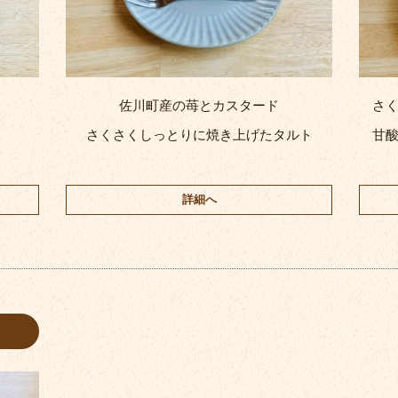
佐川町産の苺とカスタード
さ
さくさくしっとりに焼き上げたタルト
甘
詳細へ