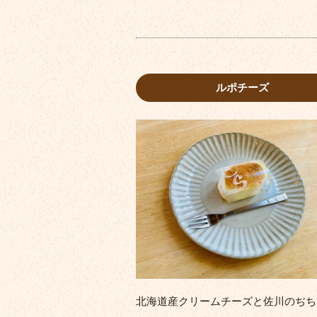
ルポチーズ
北海道産クリームチーズと佐川のぢち