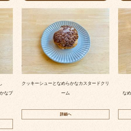
し
クッキーシューとなめらかなカスタードクリ
かなプ
ーム
な
詳細へ