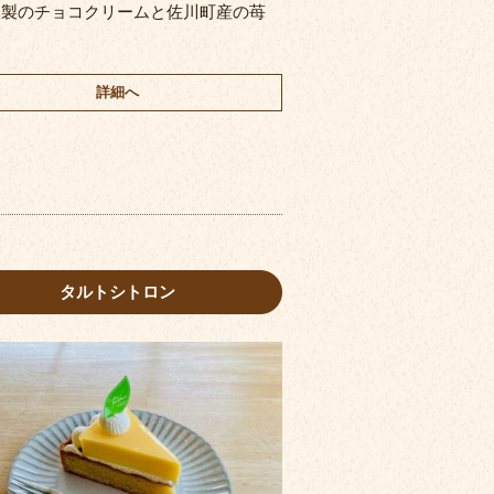
家製のチョコクリームと佐川町産の苺
詳細へ
タルトシトロン