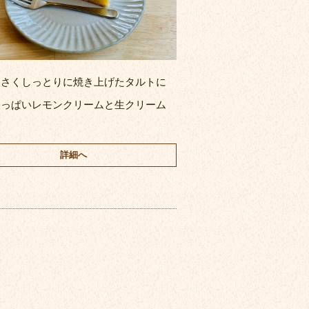
くさくしっとりに焼き上げたタルトに
酸っぱいレモンクリームと生クリーム
詳細へ