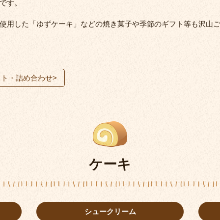
です。
使用した「ゆずケーキ」などの焼き菓子や季節のギフト等も沢山
フト・詰め合わせ
>
ケーキ
シュークリーム