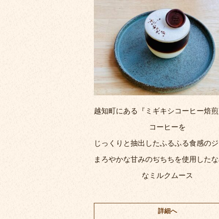
越知町にある『ミギキシコーヒー焙煎
コーヒーを
じっくりと抽出したふるふる食感のジ
まろやかな甘みのぢちちを使用したな
なミルクムース
詳細へ