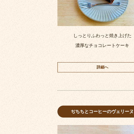
しっとりふわっと焼き上げた
濃厚なチョコレートケーキ
詳細へ
ぢちちとコーヒーのヴェリーヌ