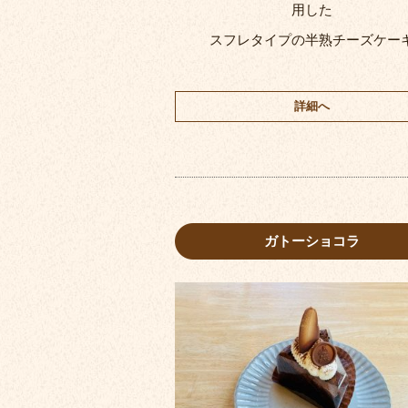
用した
スフレタイプの半熟チーズケー
詳細へ
ガトーショコラ