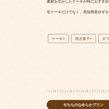
素材を生かしたケーキが特におすすめ
生ケーキだけでなく、高知県産ゆずを
ケーキ
>
焼き菓子
>
ギ
ぢちちのなめらかプリン