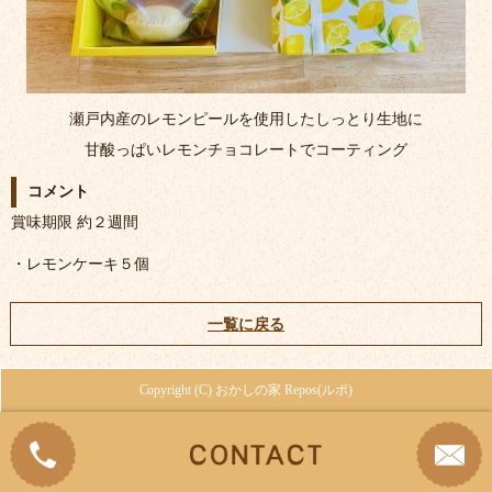
瀬戸内産のレモンピールを使用したしっとり生地に
甘酸っぱいレモンチョコレートでコーティング
コメント
賞味期限 約２週間
・レモンケーキ５個
一覧に戻る
Copyright (C) おかしの家 Repos(ルポ)